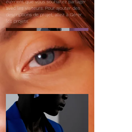
élément que vous souhaitez partager
avec les visiteurs. Pour ajouter des
descriptions de projet, allez à Gérer
les projets.