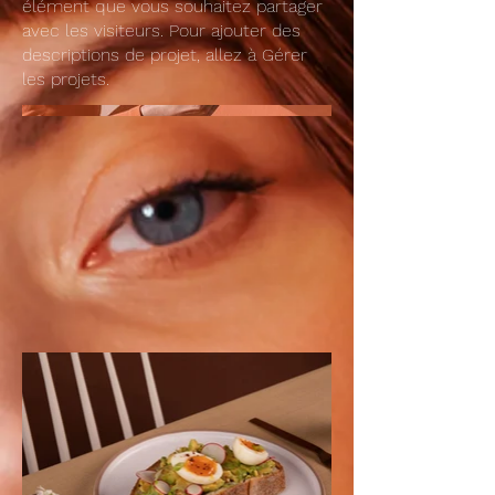
élément que vous souhaitez partager
avec les visiteurs. Pour ajouter des
descriptions de projet, allez à Gérer
les projets.