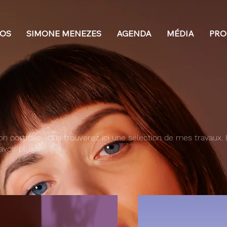
POS
SIMONE MENEZES
AGENDA
MÉDIA
PRO
n portfolio. Vous trouverez ici une sélection de mes travaux.
voir plus.