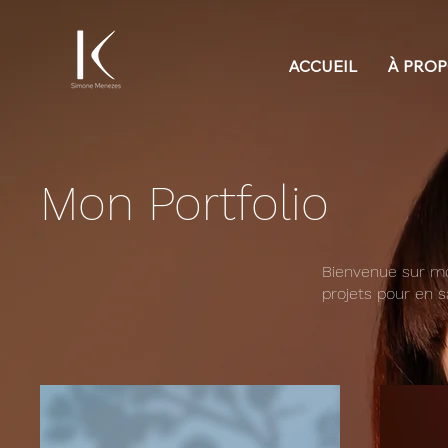
ACCUEIL
À PRO
Mon Portfolio
Bienvenue sur mo
projets pour en sa